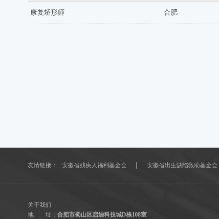
康复矫形师
合肥
友情链接：
安徽省残疾人福利基金会
安徽省出生缺陷救助基金会
关于我们
地 址：
合肥市蜀山区启迪科技城D栋108室