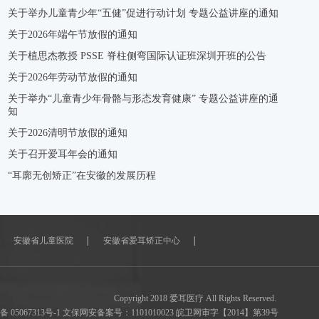
关于举办儿童青少年“五健”促进行动计划 专题公益讲座的通知
关于2026年端午节放假的通知
关于植思杰教授 PSSE 脊柱侧弯国际认证班深圳开班的公告
关于2026年劳动节放假的通知
关于举办“儿童青少年骨骼与形态发育健康” 专题公益讲座的通
知
关于2026清明节放假的通知
关于召开爱耳年会的通知
“耳廓无创矫正”在安徽的发展历程
安徽省儿童医院
安徽省爱耳矫正中心
Copyright 2018 爱耳医疗 All Rights Reserved.
 备 05067313号-1 文保网安备案号：1101010023 皖卫网审字【2014】第39号