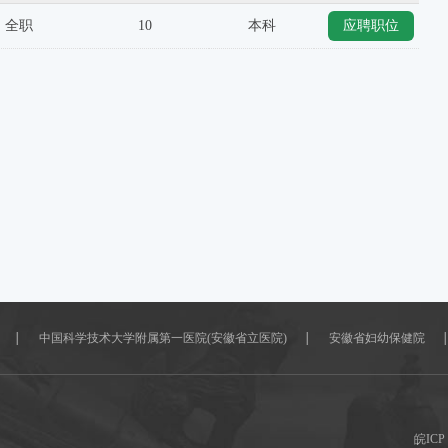
全职
10
本科
应聘职位
中国科学技术大学附属第一医院(安徽省立医院)
安徽省妇幼保健院
皖ICP