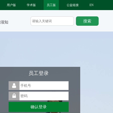
用户版
学术版
员工版
公益链接
EN
长须知
员工登录
确认登录