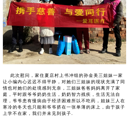
 此次慰问，家住夏店村上书冲组的孙金美三姐妹一家
让小编内心迟迟不得平静，对她们三姐妹的现状充满了同
情也对她们的处境感到无奈，三姐妹爸爸妈妈离开了家
庭，平时跟爷爷奶奶生活，奶奶智力残疾，生活无法自
理，爷爷
患有慢病由于经济困难所以不吃药，姐妹三人在
寒冷的冬天也只能和爷爷挤在一张单薄的床上，由于孩子
上学不在家，我们并未见到孩子.