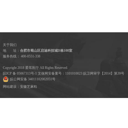
关于我们
地 址：
合肥市蜀山区启迪科技城D栋108室
服务热线： 400-0551-338
Copyright 2018 爱耳医疗 All Rights Reserved.
皖ICP 备 05067313号-1 文保网安备案号：1101010023 皖卫网审字【2014】第39号
皖公网安备 34011102002051号
网站建设
：
安徽芝麻粒