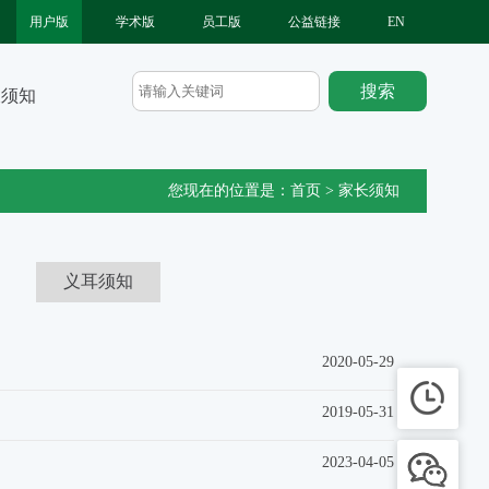
用户版
学术版
员工版
公益链接
EN
长须知
您现在的位置是：
首页
>
家长须知
义耳须知
2020-05-29
2019-05-31
2023-04-05