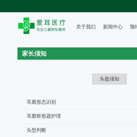
关于我们
新闻中心
预
家长须知
头盔须知
耳廓形态识别
耳廓矫形器护理
头型判断