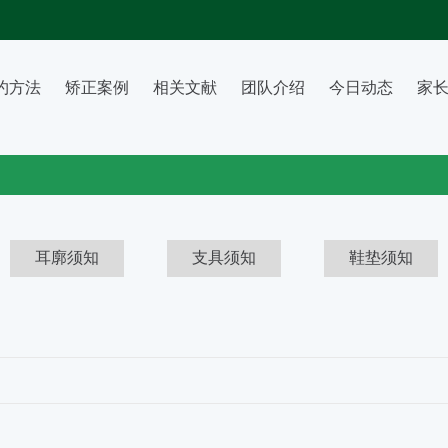
约方法
矫正案例
相关文献
团队介绍
今日动态
家
耳廓须知
支具须知
鞋垫须知