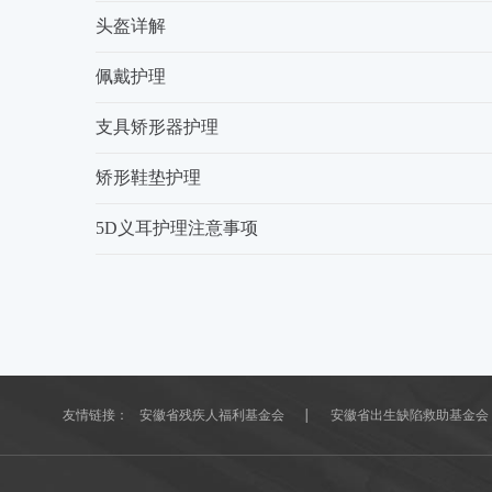
头盔详解
佩戴护理
支具矫形器护理
矫形鞋垫护理
5D义耳护理注意事项
友情链接：
安徽省残疾人福利基金会
安徽省出生缺陷救助基金会