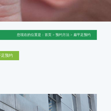
您现在的位置是：
首页
>
预约方法
>
扁平足预约
平足预约