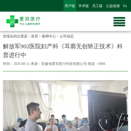
用户版
学术版
员工版
公益链接
En
您现在的位置是：
首页
>
新闻中心
>
公司动态
解放军902医院妇产科《耳廓无创矫正技术》科
普进行中
时间：2020-08-11
来源：安徽省爱耳医疗科技有限公司
阅读：6966