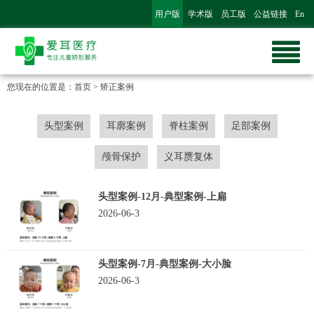
用户版
学术版
员工版
公益链接
En
您现在的位置是：
首页
>
矫正案例
头型案例
耳廓案例
脊柱案例
足部案例
颅骨保护
义耳赝复体
头型案例-12月-典型案例-上扁
2026-06-3
头型案例-7月-典型案例-大小脸
2026-06-3